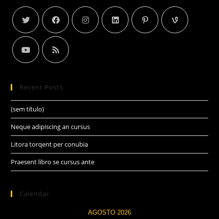
Recent Posts
(sem título)
Neque adipiscing an cursus
Litora torqent per conubia
Praesent libro se cursus ante
Calendar
AGOSTO 2026