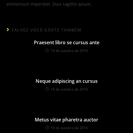
elementum imperdiet. Duis sagittis ipsum.
TALVEZ VOCÊ GOSTE TAMBÉM
Praesent libro se cursus ante
19 de outubro de 2016
Neque adipiscing an cursus
19 de outubro de 2016
Metus vitae pharetra auctor
19 de outubro de 2016