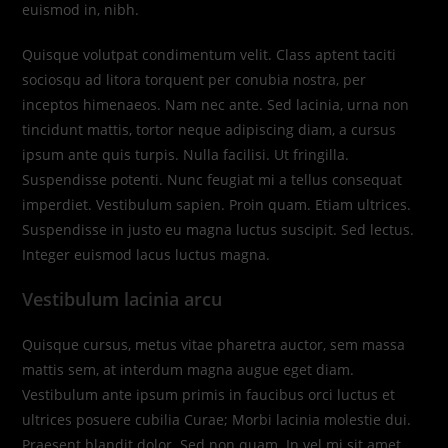
euismod in, nibh.
Quisque volutpat condimentum velit. Class aptent taciti
sociosqu ad litora torquent per conubia nostra, per
inceptos himenaeos. Nam nec ante. Sed lacinia, urna non
tincidunt mattis, tortor neque adipiscing diam, a cursus
ipsum ante quis turpis. Nulla facilisi. Ut fringilla.
Suspendisse potenti. Nunc feugiat mi a tellus consequat
imperdiet. Vestibulum sapien. Proin quam. Etiam ultrices.
Suspendisse in justo eu magna luctus suscipit. Sed lectus.
Integer euismod lacus luctus magna.
Vestibulum lacinia arcu
Quisque cursus, metus vitae pharetra auctor, sem massa
mattis sem, at interdum magna augue eget diam.
Vestibulum ante ipsum primis in faucibus orci luctus et
ultrices posuere cubilia Curae; Morbi lacinia molestie dui.
Praesent blandit dolor. Sed non quam. In vel mi sit amet