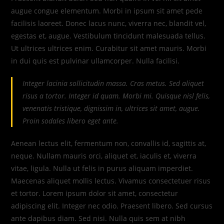
augue congue elementum. Morbi in ipsum sit amet pede
facilisis laoreet. Donec lacus nunc, viverra nec, blandit vel,
egestas et, augue. Vestibulum tincidunt malesuada tellus.
Ut ultrices ultrices enim. Curabitur sit amet mauris. Morbi
in dui quis est pulvinar ullamcorper. Nulla facilisi.
Integer lacinia sollicitudin massa. Cras metus. Sed aliquet
risus a tortor. Integer id quam. Morbi mi. Quisque nisl felis,
venenatis tristique, dignissim in, ultrices sit amet, augue.
Proin sodales libero eget ante.
Aenean lectus elit, fermentum non, convallis id, sagittis at,
neque. Nullam mauris orci, aliquet et, iaculis et, viverra
vitae, ligula. Nulla ut felis in purus aliquam imperdiet.
Maecenas aliquet mollis lectus. Vivamus consectetuer risus
et tortor. Lorem ipsum dolor sit amet, consectetur
adipiscing elit. Integer nec odio. Praesent libero. Sed cursus
ante dapibus diam. Sed nisi. Nulla quis sem at nibh