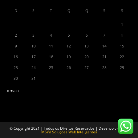
D
S
T
Q
Q
S
S
1
2
3
4
5
6
7
8
9
10
11
12
13
14
15
16
17
18
19
20
21
22
23
24
25
26
27
28
29
30
31
« maio
© Copyright 2021 | Todos os Direitos Reservados | Desenvolvido por
MSWI Soluções Web Inteligentes